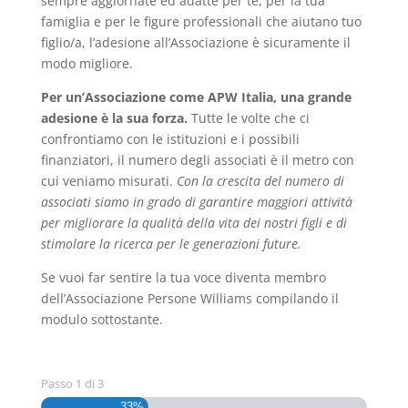
sempre aggiornate ed adatte per te, per la tua
famiglia e per le figure professionali che aiutano tuo
figlio/a, l’adesione all’Associazione è sicuramente il
modo migliore.
Per un’Associazione come APW Italia, una grande
adesione è la sua forza.
Tutte le volte che ci
confrontiamo con le istituzioni e i possibili
finanziatori, il numero degli associati è il metro con
cui veniamo misurati.
Con la crescita del numero di
associati siamo in grado di garantire maggiori attività
per migliorare la qualità della vita dei nostri figli e di
stimolare la ricerca per le generazioni future.
Se vuoi far sentire la tua voce diventa membro
dell’Associazione Persone Williams compilando il
modulo sottostante.
Passo
1
di
3
33%