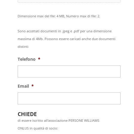
Dimensione max del file: 4 MB, Numero max di file: 2.
Sono accettati documenti in .jpeg e .pdf per una dimensione
massima di 4Mb. Possono essere caricati anche due documenti
distinti
Telefono
*
Email
*
CHIEDE
di essere iscritto all'associazione PERSONE WILLIAMS
ONLUS in qualità di socio: