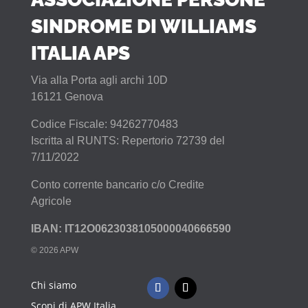
SINDROME DI WILLIAMS
ITALIA APS
Via alla Porta agli archi 10D
16121 Genova
Codice Fiscale: 94262770483
Iscritta al RUNTS: Repertorio 72739 del
7/11/2022
Conto corrente bancario c/o Credite
Agricole
IBAN: IT12O0623038105000040666590
© 2026 APW
Chi siamo
Scopi di APW Italia