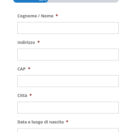
Cognome / Nome
*
Indirizzo
*
CAP
*
Città
*
Data e luogo di nascita
*