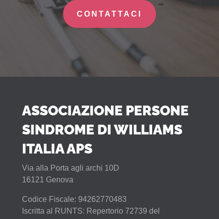
CONTATTACI
ASSOCIAZIONE PERSONE
SINDROME DI WILLIAMS
ITALIA APS
Via alla Porta agli archi 10D
16121 Genova
Codice Fiscale: 94262770483
Iscritta al RUNTS: Repertorio 72739 del