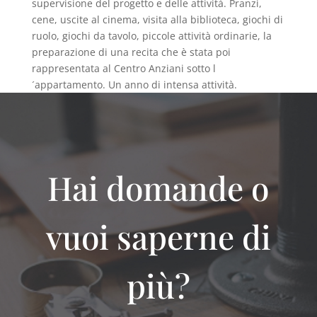
supervisione del progetto e delle attività. Pranzi,
cene, uscite al cinema, visita alla biblioteca, giochi di
ruolo, giochi da tavolo, piccole attività ordinarie, la
preparazione di una recita che è stata poi
rappresentata al Centro Anziani sotto l
´appartamento. Un anno di intensa attività.
Hai domande o
vuoi saperne di
più?