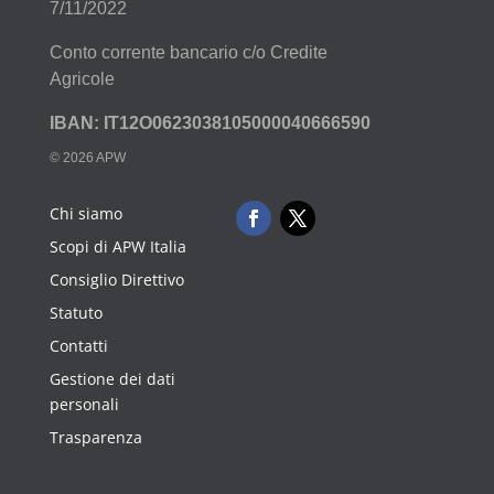
7/11/2022
Conto corrente bancario c/o Credite
Agricole
IBAN: IT12O0623038105000040666590
© 2026 APW
Chi siamo
Scopi di APW Italia
Consiglio Direttivo
Statuto
Contatti
Gestione dei dati
personali
Trasparenza