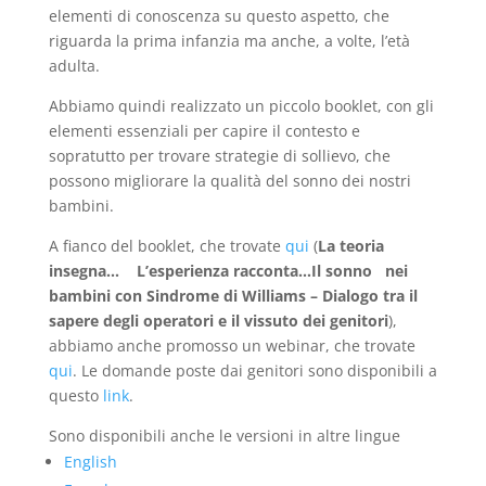
elementi di conoscenza su questo aspetto, che
riguarda la prima infanzia ma anche, a volte, l’età
adulta.
Abbiamo quindi realizzato un piccolo booklet, con gli
elementi essenziali per capire il contesto e
sopratutto per trovare strategie di sollievo, che
possono migliorare la qualità del sonno dei nostri
bambini.
A fianco del booklet, che trovate
qui
(
La teoria
insegna… L’esperienza racconta…Il sonno nei
bambini con Sindrome di Williams – Dialogo tra il
sapere degli operatori e il vissuto dei genitori
),
abbiamo anche promosso un webinar, che trovate
qui
. Le domande poste dai genitori sono disponibili a
questo
link
.
Sono disponibili anche le versioni in altre lingue
English