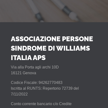
ASSOCIAZIONE PERSONE
SINDROME DI WILLIAMS
ITALIA APS
Via alla Porta agli archi 10D
16121 Genova
Codice Fiscale: 94262770483
Iscritta al RUNTS: Repertorio 72739 del
7/11/2022
Conto corrente bancario c/o Credite