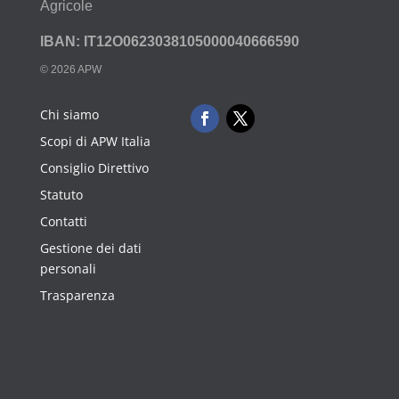
Agricole
IBAN: IT12O0623038105000040666590
© 2026 APW
Chi siamo
Scopi di APW Italia
Consiglio Direttivo
Statuto
Contatti
Gestione dei dati
personali
Trasparenza